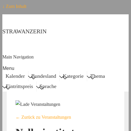
↓ Zum Inhalt
STRAWANZERIN
Main Navigation
Menu
Kalender
Bundesland
Kategorie
Thema
Eintrittspreis
Sprache
← Zurück zu Veranstaltungen