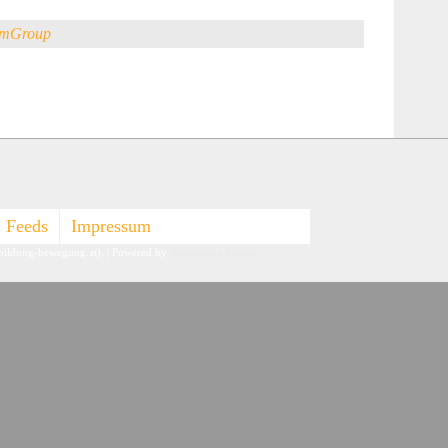
umGroup
Feeds
Impressum
-bildung-bewegung.at).
| Powered by
Responsive Theme