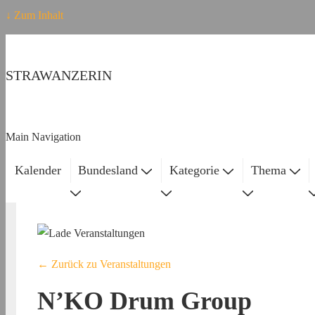
↓ Zum Inhalt
STRAWANZERIN
Main Navigation
Kalender
Bundesland
Kategorie
Thema
← Zurück zu Veranstaltungen
N’KO Drum Group