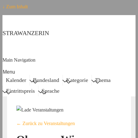
↓ Zum Inhalt
STRAWANZERIN
Main Navigation
Menu
Kalender
Bundesland
Kategorie
Thema
Eintrittspreis
Sprache
← Zurück zu Veranstaltungen