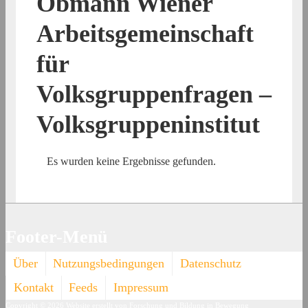
Obmann Wiener
Arbeitsgemeinschaft
für
Volksgruppenfragen –
Volksgruppeninstitut
Es wurden keine Ergebnisse gefunden.
Footer-Menü
Über
Nutzungsbedingungen
Datenschutz
Kontakt
Feeds
Impressum
Copyright © 2026
Website erstellt von Forschung und Bildung in Bewegung