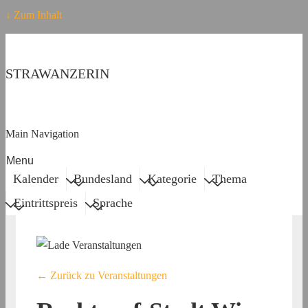
↓ Zum Inhalt
STRAWANZERIN
Main Navigation
Menu
Kalender
Bundesland
Kategorie
Thema
Eintrittspreis
Sprache
← Zurück zu Veranstaltungen