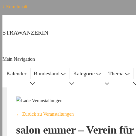
↓ Zum Inhalt
STRAWANZERIN
Main Navigation
Kalender
Bundesland
Kategorie
Thema
← Zurück zu Veranstaltungen
salon emmer – Verein für