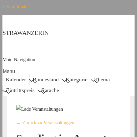
↓ Zum Inhalt
STRAWANZERIN
Main Navigation
Menu
Kalender
Bundesland
Kategorie
Thema
Eintrittspreis
Sprache
← Zurück zu Veranstaltungen