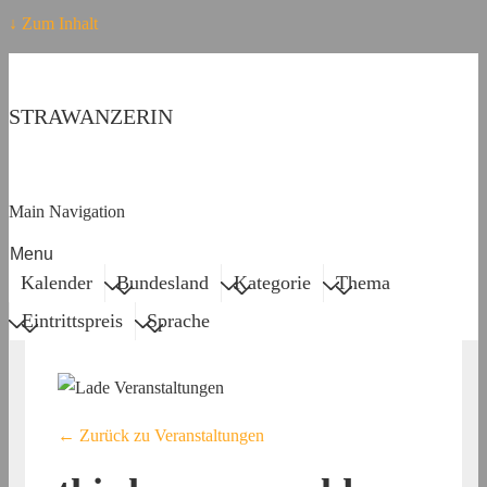
↓ Zum Inhalt
STRAWANZERIN
Main Navigation
Menu
Kalender
Bundesland
Kategorie
Thema
Eintrittspreis
Sprache
← Zurück zu Veranstaltungen