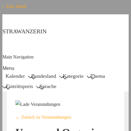
↓ Zum Inhalt
STRAWANZERIN
Main Navigation
Menu
Kalender
Bundesland
Kategorie
Thema
Eintrittspreis
Sprache
← Zurück zu Veranstaltungen