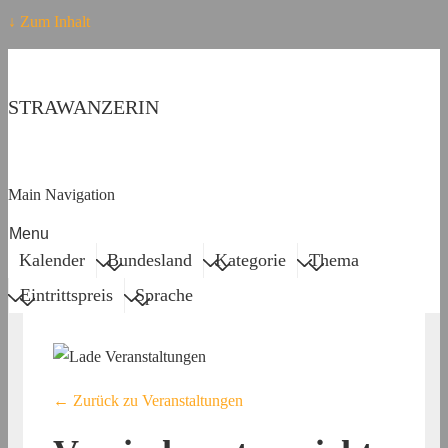
↓ Zum Inhalt
STRAWANZERIN
Main Navigation
Menu
Kalender
Bundesland
Kategorie
Thema
Eintrittspreis
Sprache
← Zurück zu Veranstaltungen