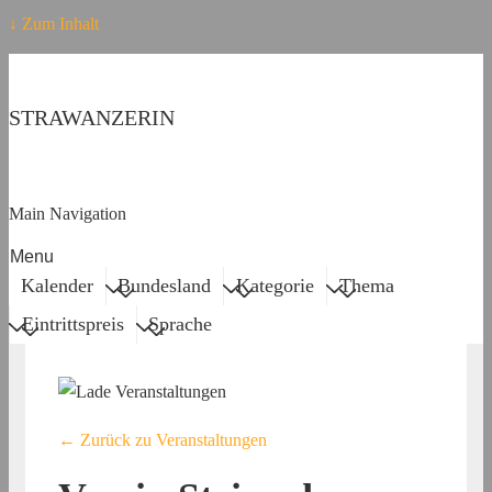
↓ Zum Inhalt
STRAWANZERIN
Main Navigation
Menu
Kalender
Bundesland
Kategorie
Thema
Eintrittspreis
Sprache
← Zurück zu Veranstaltungen