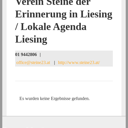
Verein Steine der
Erinnerung in Liesing
/ Lokale Agenda
Liesing
01 9442806
|
office@steine23.at
|
http://www.steine23.at/
Es wurden keine Ergebnisse gefunden.