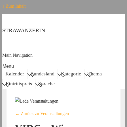
↓ Zum Inhalt
STRAWANZERIN
Main Navigation
Menu
Kalender
Bundesland
Kategorie
Thema
Eintrittspreis
Sprache
← Zurück zu Veranstaltungen