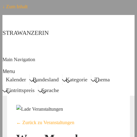
↓ Zum Inhalt
STRAWANZERIN
Main Navigation
Menu
Kalender
Bundesland
Kategorie
Thema
Eintrittspreis
Sprache
← Zurück zu Veranstaltungen