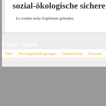
sozial-ökologische sicher
Es wurden keine Ergebnisse gefunden.
Footer-Menü
Über
Nutzungsbedingungen
Datenschutz
Kontakt
Copyright © 2026
Website erstellt von Forschung und Bildung in Bewegung (www.forschung