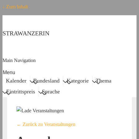
↓ Zum Inhalt
STRAWANZERIN
Main Navigation
Menu
Kalender
Bundesland
Kategorie
Thema
Eintrittspreis
Sprache
← Zurück zu Veranstaltungen