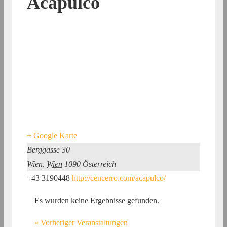
Acapulco
+ Google Karte
Berggasse 30
Wien
,
Wien
1090
Österreich
+43 3190448
http://cencerro.com/acapulco/
Es wurden keine Ergebnisse gefunden.
«
Vorheriger Veranstaltungen