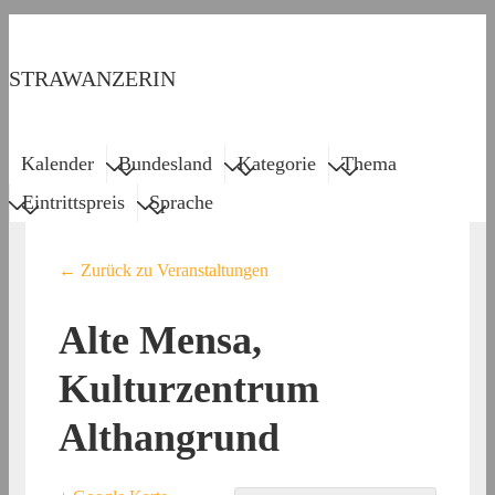
↓
Zum
STRAWANZERIN
Inhalt
Menu
Main
Kalender
Bundesland
Kategorie
Thema
Navigation
Eintrittspreis
Sprache
← Zurück zu Veranstaltungen
Alte Mensa,
Kulturzentrum
Althangrund