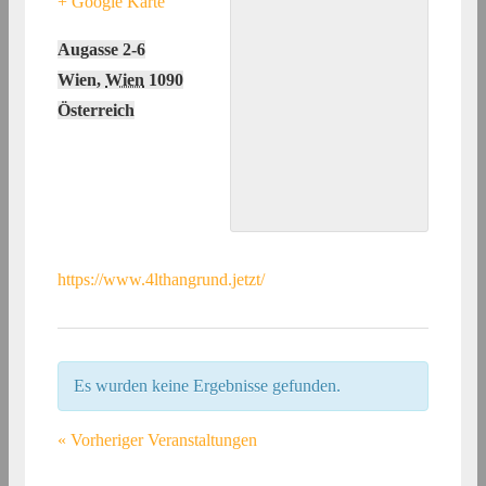
+ Google Karte
Augasse 2-6
Wien
,
Wien
1090
Österreich
https://www.4lthangrund.jetzt/
Es wurden keine Ergebnisse gefunden.
«
Vorheriger Veranstaltungen