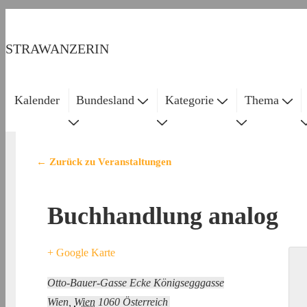
↓
Zum
STRAWANZERIN
Inhalt
Kalender
Bundesland
Kategorie
Thema
Main
Navigation
← Zurück zu Veranstaltungen
Buchhandlung analog
+ Google Karte
Otto-Bauer-Gasse Ecke Königsegggasse
Wien
,
Wien
1060
Österreich