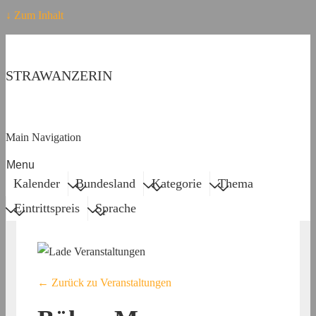
↓ Zum Inhalt
STRAWANZERIN
Main Navigation
Menu
Kalender
Bundesland
Kategorie
Thema
Eintrittspreis
Sprache
← Zurück zu Veranstaltungen