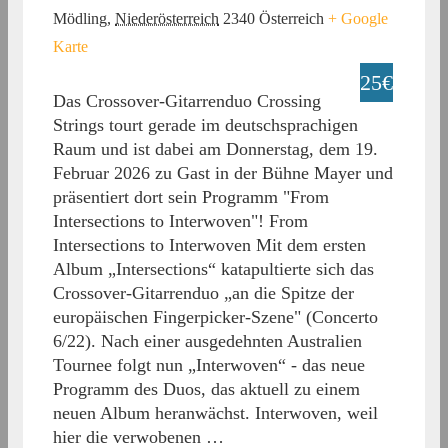
Mödling
,
Niederösterreich
2340
Österreich
+ Google
Karte
25€
Das Crossover-Gitarrenduo Crossing
Strings tourt gerade im deutschsprachigen
Raum und ist dabei am Donnerstag, dem 19.
Februar 2026 zu Gast in der Bühne Mayer und
präsentiert dort sein Programm "From
Intersections to Interwoven"! From
Intersections to Interwoven Mit dem ersten
Album „Intersections“ katapultierte sich das
Crossover-Gitarrenduo „an die Spitze der
europäischen Fingerpicker-Szene" (Concerto
6/22). Nach einer ausgedehnten Australien
Tournee folgt nun „Interwoven“ - das neue
Programm des Duos, das aktuell zu einem
neuen Album heranwächst. Interwoven, weil
hier die verwobenen …