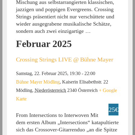
Mischung aus selbstarrangierten klassischen,
jazzigen und poppigen Evergreens. Crossing
Strings präsentiert nicht nur verschüttete und
wieder ausgegrabene musikalische Schätze,
sondern auch zwei einzigartige …
Februar 2025
Crossing Strings LIVE @ Bühne Mayer
Samstag, 22. Februar 2025, 19:30
-
22:00
Bühne Mayer Mödling
,
Kaiserin Elisabethstr. 22
Mödling
,
Niederösterreich
2340
Österreich
+ Google
Karte
25€
From Intersections to Interwoven Mit
dem ersten Album „Intersections“ katapultierte
sich das Crossover-Gitarrenduo „an die Spitze