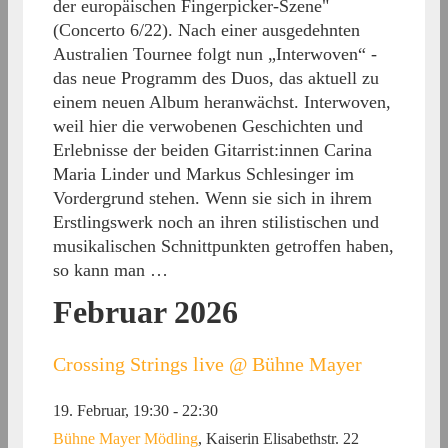
der europäischen Fingerpicker-Szene"
(Concerto 6/22). Nach einer ausgedehnten
Australien Tournee folgt nun „Interwoven“ -
das neue Programm des Duos, das aktuell zu
einem neuen Album heranwächst. Interwoven,
weil hier die verwobenen Geschichten und
Erlebnisse der beiden Gitarrist:innen Carina
Maria Linder und Markus Schlesinger im
Vordergrund stehen. Wenn sie sich in ihrem
Erstlingswerk noch an ihren stilistischen und
musikalischen Schnittpunkten getroffen haben,
so kann man …
Februar 2026
Crossing Strings live @ Bühne Mayer
19. Februar, 19:30
-
22:30
Bühne Mayer Mödling
,
Kaiserin Elisabethstr. 22