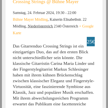
Crossing Strings @ Bühne Mayer
Samstag, 24. Februar 2024, 19:30
-
22:00
Bühne Mayer Mödling
,
Kaiserin Elisabethstr. 22
Mödling
,
Niederösterreich
2340
Österreich
+ Google
Karte
25€
Das Gitarrenduo Crossing Strings ist ein
einzigartiges Duo, das auf den ersten Blick
nicht unterschiedlicher sein könnte. Die
klassische Gitarristin Carina Maria Linder und
der Fingerstylegitarrist Markus Schlesinger
haben mit ihrem kühnen Brückenschlag
zwischen klassischer Eleganz und Fingerstyle-
Virtuosität, eine faszinierende Symbiose aus
Klassik, Jazz und populärer Musik erschaffen.
Mit ihrem abwechslungsreichen Programm
erwartet das Publikum eine facettenreiche