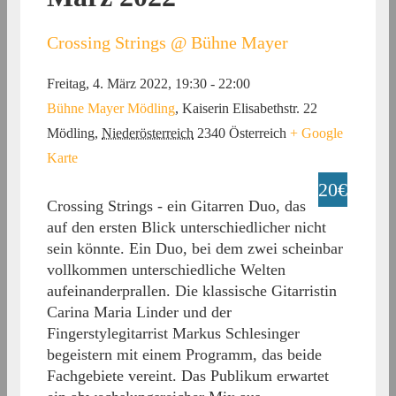
Crossing Strings @ Bühne Mayer
Freitag, 4. März 2022, 19:30
-
22:00
Bühne Mayer Mödling
,
Kaiserin Elisabethstr. 22
Mödling
,
Niederösterreich
2340
Österreich
+ Google
Karte
20€
Crossing Strings - ein Gitarren Duo, das
auf den ersten Blick unterschiedlicher nicht
sein könnte. Ein Duo, bei dem zwei scheinbar
vollkommen unterschiedliche Welten
aufeinanderprallen. Die klassische Gitarristin
Carina Maria Linder und der
Fingerstylegitarrist Markus Schlesinger
begeistern mit einem Programm, das beide
Fachgebiete vereint. Das Publikum erwartet