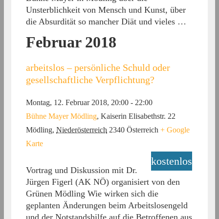
Unsterblichkeit von Mensch und Kunst, über
die Absurdität so mancher Diät und vieles …
Februar 2018
arbeitslos – persönliche Schuld oder
gesellschaftliche Verpflichtung?
Montag, 12. Februar 2018, 20:00
-
22:00
Bühne Mayer Mödling
,
Kaiserin Elisabethstr. 22
Mödling
,
Niederösterreich
2340
Österreich
+ Google
Karte
kostenlos
Vortrag und Diskussion mit Dr.
Jürgen Figerl (AK NÖ) organisiert von den
Grünen Mödling Wie wirken sich die
geplanten Änderungen beim Arbeitslosengeld
und der Notstandshilfe auf die Betroffenen aus