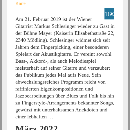
Karte
16€
Am 21. Februar 2019 ist der Wiener
Gitarrist Markus Schlesinger wieder zu Gast in
der Bühne Mayer (Kaiserin Elisabethstraße 22,
2340 Mödling). Schlesinger widmet sich seit
Jahren dem Fingerpicking, einer besonderen
Spielart der Akustikgitarre. Er vereint sowohl
Bass-, Akkord-, als auch Melodiespiel
meisterhaft auf seiner Gitarre und verzaubert
das Publikum jedes Mal aufs Neue. Sein
abwechslungsreiches Programm reicht von
raffinierten Eigenkompositionen und
Jazzbearbeitungen über Blues und Folk bis hin
zu Fingerstyle-Arrangements bekannter Songs,
gewürzt mit unterhaltsamen Anekdoten und
einer lebhaften …
März 2022