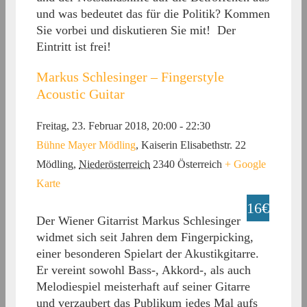
und was bedeutet das für die Politik? Kommen
Sie vorbei und diskutieren Sie mit! ​ Der
Eintritt ist frei!
Markus Schlesinger – Fingerstyle
Acoustic Guitar
Freitag, 23. Februar 2018, 20:00
-
22:30
Bühne Mayer Mödling
,
Kaiserin Elisabethstr. 22
Mödling
,
Niederösterreich
2340
Österreich
+ Google
Karte
16€
Der Wiener Gitarrist Markus Schlesinger
widmet sich seit Jahren dem Fingerpicking,
einer besonderen Spielart der Akustikgitarre.
Er vereint sowohl Bass-, Akkord-, als auch
Melodiespiel meisterhaft auf seiner Gitarre
und verzaubert das Publikum jedes Mal aufs