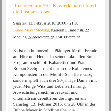
Illusionen mit 50 – Klavierkabarett feiert
die Lust am Leben
Samstag, 13. Februar 2016, 20:00
-
21:30
Bühne Mayer Mödling
,
Kaiserin Elisabethstr. 22
Mödling
,
Niederösterreich
2340
Österreich
Es ist ein humorvolles Plädoyer für die Freude
am Hier und Heute. In seinem aktuellen Solo-
Programm schlüpft Kabarettist und Pianist
Roman Seeliger nicht nur in die Rolle eines
Komponisten in der Midlife-Schaffenskrise,
sondern spielt auch drei 90-jährige Damen mit
jeder Menge Witz und Lebenserfahrung.
Abwechslungsreich, niveauvoll und
unterhaltsam debattieren die Figuren am
Samstag, 13. Februar 2016, um 20 Uhr in der
Bühne Mayer in Mödling über die