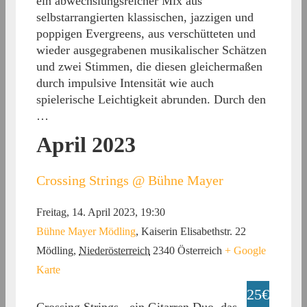
ein abwechslungsreicher Mix aus
selbstarrangierten klassischen, jazzigen und
poppigen Evergreens, aus verschütteten und
wieder ausgegrabenen musikalischer Schätzen
und zwei Stimmen, die diesen gleichermaßen
durch impulsive Intensität wie auch
spielerische Leichtigkeit abrunden. Durch den
…
April 2023
Crossing Strings @ Bühne Mayer
Freitag, 14. April 2023, 19:30
Bühne Mayer Mödling
,
Kaiserin Elisabethstr. 22
Mödling
,
Niederösterreich
2340
Österreich
+ Google
Karte
25€
Crossing Strings - ein Gitarren Duo, das