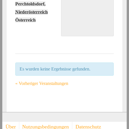
Perchtoldsdorf
,
Niederösterreich
Österreich
Es wurden keine Ergebnisse gefunden.
«
Vorheriger Veranstaltungen
Footer-
Über
Nutzungsbedingungen
Datenschutz