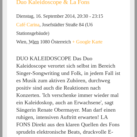
Duo Kaleidoscope & La Fons
Dienstag, 16. September 2014, 20:30
-
23:15
Café Carina
,
Josefstädter Straße 84 (U6
Stationsgebäude)
Wien
,
Wien
1080
Österreich
+ Google Karte
DUO KALEIDOSCOPE Das Duo
Kaleidoscope verortet sich selbst im Bereich
Singer-Songwriting und Folk, in jedem Fall ist
es Musik zum aktiven Zuhören, durchweg
positiv sind auch die Reaktionen nach
Konzerten. 'Ich verschenke immer wieder mal
ein Kaleidoskop, auch an Erwachsene', sagt
Sängerin Renate Obermayer. Man darf einen
ruhigen, intensiven Auftritt erwarten! LA
FONS Direkt aus den klaren Quellen des Fons
sprudeln elektronische Beats, druckvolle E-