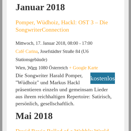
Januar 2018
Pomper, Wüdhoiz, Hackl: OST 3 – Die
SongwriterConnection
Mittwoch, 17. Januar 2018, 08:00
-
17:00
Café Carina
,
Josefstädter Straße 84 (U6
Stationsgebäude)
Wien
,
Wien
1080
Österreich
+ Google Karte
Die Songwriter Harald Pomper,
kostenlos
"Wüdhoiz" und Markus Hackl
präsentieren einzeln und gemeinsam Lieder
aus ihrem reichhaltigen Repertoire: Satirisch,
persönlich, gesellschaftlich.
Mai 2018
David Rovic Ballad of a Wobbly World