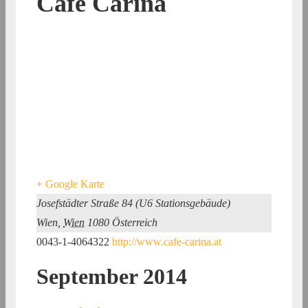
Café Carina
+ Google Karte
Josefstädter Straße 84 (U6 Stationsgebäude)
Wien
,
Wien
1080
Österreich
0043-1-4064322
http://www.cafe-carina.at
September 2014