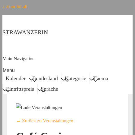
↓ Zum Inhalt
STRAWANZERIN
Main Navigation
Menu
Kalender
Bundesland
Kategorie
Thema
Eintrittspreis
Sprache
← Zurück zu Veranstaltungen