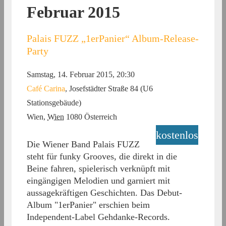
Februar 2015
Palais FUZZ „1erPanier“ Album-Release-
Party
Samstag, 14. Februar 2015, 20:30
Café Carina
,
Josefstädter Straße 84 (U6
Stationsgebäude)
Wien
,
Wien
1080
Österreich
kostenlos
Die Wiener Band Palais FUZZ
steht für funky Grooves, die direkt in die
Beine fahren, spielerisch verknüpft mit
eingängigen Melodien und garniert mit
aussagekräftigen Geschichten. Das Debut-
Album "1erPanier" erschien beim
Independent-Label Gehdanke-Records.