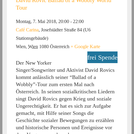
Tour
Montag, 7. Mai 2018, 20:00
-
22:00
Café Carina
,
Josefstädter Straße 84 (U6
Stationsgebäude)
Wien
,
Wien
1080
Österreich
+ Google Karte
frei Spende
Der New Yorker
Singer/Songwriter und Aktivist David Rovics
kommt anlässlich seiner “Ballad of a
Wobbly”-Tour zum ersten Mal nach
Österreich. In seinen sozialkritischen Liedern
singt David Rovics gegen Krieg und soziale
Ungerechtigkeit. Er hat es sich zur Aufgabe
gemacht, mit Hilfe seiner Songs die
Geschichte sozialer Bewegungen zu erzählen
und historische Personen und Ereignisse vor