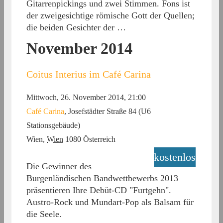
Gitarrenpickings und zwei Stimmen. Fons ist
der zweigesichtige römische Gott der Quellen;
die beiden Gesichter der …
November 2014
Coitus Interius im Café Carina
Mittwoch, 26. November 2014, 21:00
Café Carina
,
Josefstädter Straße 84 (U6
Stationsgebäude)
Wien
,
Wien
1080
Österreich
kostenlos
Die Gewinner des
Burgenländischen Bandwettbewerbs 2013
präsentieren Ihre Debüt-CD "Furtgehn".
Austro-Rock und Mundart-Pop als Balsam für
die Seele.