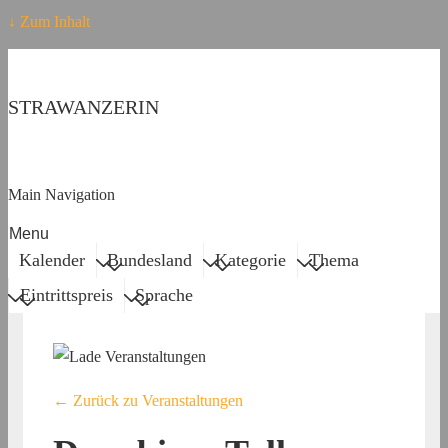
↓ Zum Inhalt
STRAWANZERIN
Main Navigation
Menu
Kalender
Bundesland
Kategorie
Thema
Eintrittspreis
Sprache
← Zurück zu Veranstaltungen