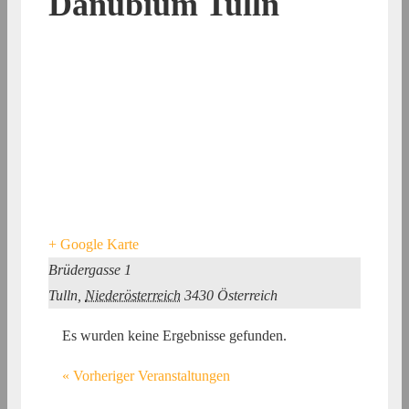
Danubium Tulln
+ Google Karte
Brüdergasse 1
Tulln
,
Niederösterreich
3430
Österreich
Es wurden keine Ergebnisse gefunden.
«
Vorheriger Veranstaltungen