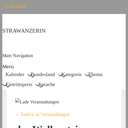
↓ Zum Inhalt
STRAWANZERIN
Main Navigation
Menu
Kalender
Bundesland
Kategorie
Thema
Eintrittspreis
Sprache
← Zurück zu Veranstaltungen