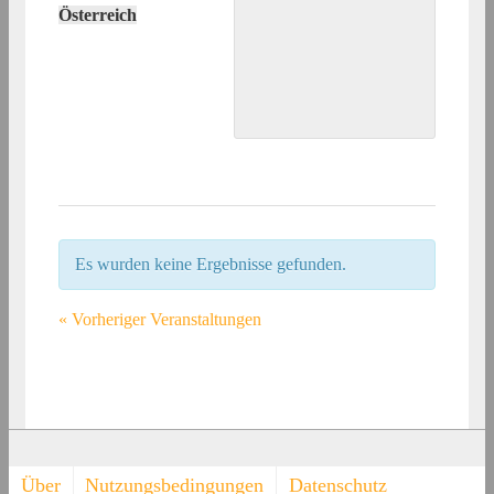
Österreich
Es wurden keine Ergebnisse gefunden.
«
Vorheriger Veranstaltungen
Footer-
Über
Nutzungsbedingungen
Datenschutz