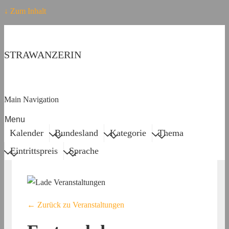
↓ Zum Inhalt
STRAWANZERIN
Main Navigation
Menu
Kalender
Bundesland
Kategorie
Thema
Eintrittspreis
Sprache
← Zurück zu Veranstaltungen