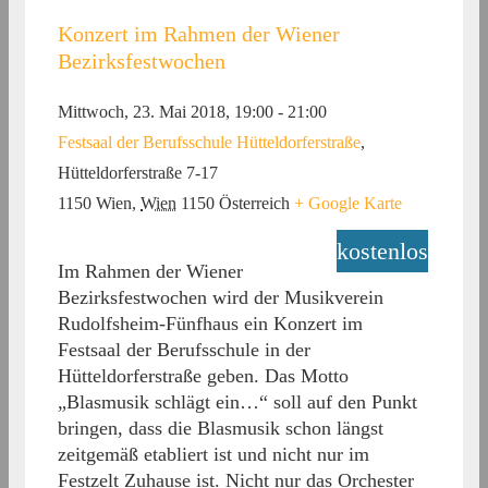
Konzert im Rahmen der Wiener
Bezirksfestwochen
Mittwoch, 23. Mai 2018, 19:00
-
21:00
Festsaal der Berufsschule Hütteldorferstraße
,
Hütteldorferstraße 7-17
1150 Wien
,
Wien
1150
Österreich
+ Google Karte
kostenlos
Im Rahmen der Wiener
Bezirksfestwochen wird der Musikverein
Rudolfsheim-Fünfhaus ein Konzert im
Festsaal der Berufsschule in der
Hütteldorferstraße geben. Das Motto
„Blasmusik schlägt ein…“ soll auf den Punkt
bringen, dass die Blasmusik schon längst
zeitgemäß etabliert ist und nicht nur im
Festzelt Zuhause ist. Nicht nur das Orchester