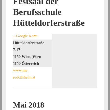
Festsaal der
Berufsschule
Hütteldorferstraße
+ Google Karte
Hütteldorferstraße
7-17
1150 Wien
,
Wien
1150
Österreich
www.mv-
rudolfsheim.at
Mai 2018