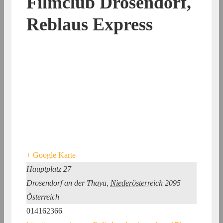
Filmclub Drosendorf,
Reblaus Express
+ Google Karte
Hauptplatz 27
Drosendorf an der Thaya
,
Niederösterreich
2095
Österreich
014162366