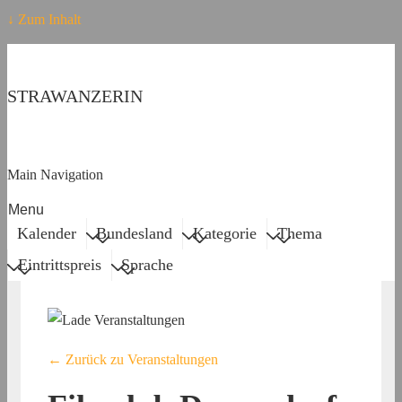
↓ Zum Inhalt
STRAWANZERIN
Main Navigation
Menu
Kalender
Bundesland
Kategorie
Thema
Eintrittspreis
Sprache
← Zurück zu Veranstaltungen