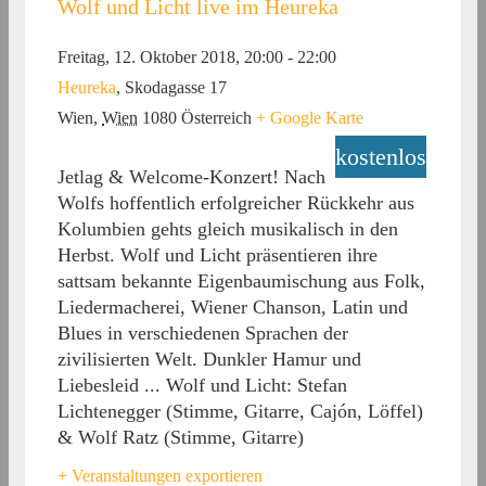
Wolf und Licht live im Heureka
Freitag, 12. Oktober 2018, 20:00
-
22:00
Heureka
,
Skodagasse 17
Wien
,
Wien
1080
Österreich
+ Google Karte
kostenlos
Jetlag & Welcome-Konzert! Nach
Wolfs hoffentlich erfolgreicher Rückkehr aus
Kolumbien gehts gleich musikalisch in den
Herbst. Wolf und Licht präsentieren ihre
sattsam bekannte Eigenbaumischung aus Folk,
Liedermacherei, Wiener Chanson, Latin und
Blues in verschiedenen Sprachen der
zivilisierten Welt. Dunkler Hamur und
Liebesleid ... Wolf und Licht: Stefan
Lichtenegger (Stimme, Gitarre, Cajón, Löffel)
& Wolf Ratz (Stimme, Gitarre)
+ Veranstaltungen exportieren