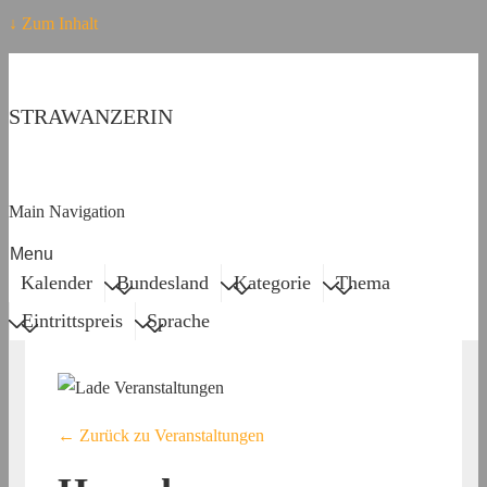
↓ Zum Inhalt
STRAWANZERIN
Main Navigation
Menu
Kalender
Bundesland
Kategorie
Thema
Eintrittspreis
Sprache
← Zurück zu Veranstaltungen