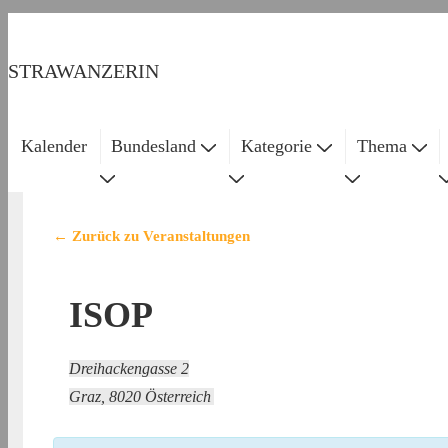
↓
Zum
STRAWANZERIN
Inhalt
Kalender
Bundesland
Kategorie
Thema
Main
Navigation
← Zurück zu Veranstaltungen
ISOP
Dreihackengasse 2
Graz
,
8020
Österreich