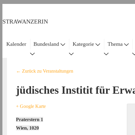
↓
Zum
STRAWANZERIN
Inhalt
Kalender
Bundesland
Kategorie
Thema
Main
Navigation
← Zurück zu Veranstaltungen
jüdisches Institit für Er
+ Google Karte
Praterstern 1
Wien
,
1020