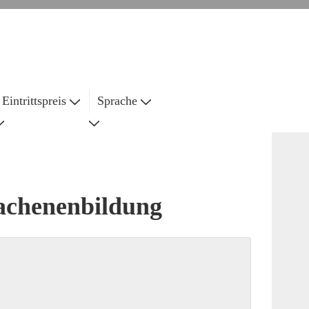
Eintrittspreis
Sprache
wachenenbildung