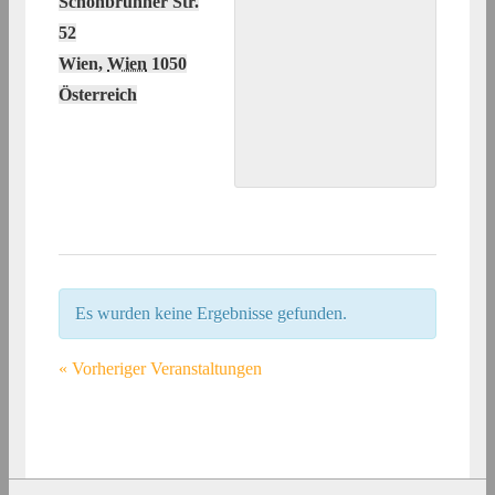
Schönbrunner Str.
52
Wien
,
Wien
1050
Österreich
Es wurden keine Ergebnisse gefunden.
«
Vorheriger Veranstaltungen