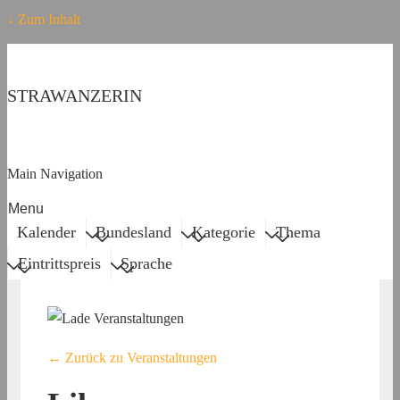
↓ Zum Inhalt
STRAWANZERIN
Main Navigation
Menu
Kalender
Bundesland
Kategorie
Thema
Eintrittspreis
Sprache
← Zurück zu Veranstaltungen