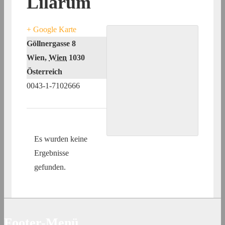
Lilarum
+ Google Karte
Göllnergasse 8
Wien
,
Wien
1030
Österreich
0043-1-7102666
Es wurden keine
Ergebnisse
gefunden.
Footer-Menü