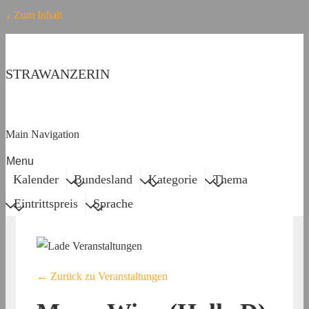
↓ Zum Inhalt
STRAWANZERIN
Main Navigation
Menu
Kalender
Bundesland
Kategorie
Thema
Eintrittspreis
Sprache
← Zurück zu Veranstaltungen