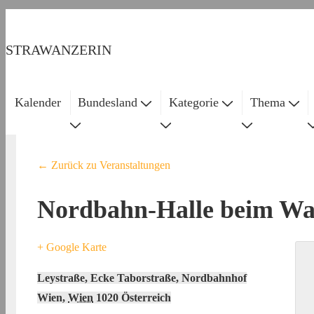
↓
Zum
STRAWANZERIN
Inhalt
Kalender
Bundesland
Kategorie
Thema
Main
Navigation
← Zurück zu Veranstaltungen
Nordbahn-Halle beim Wa
+ Google Karte
Leystraße, Ecke Taborstraße, Nordbahnhof
Wien
,
Wien
1020
Österreich