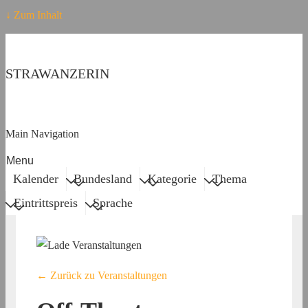
↓ Zum Inhalt
STRAWANZERIN
Main Navigation
Menu
Kalender
Bundesland
Kategorie
Thema
Eintrittspreis
Sprache
← Zurück zu Veranstaltungen