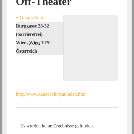
Off-Theater
+ Google Karte
Burggasse 28-32
(barrierefrei)
Wien
,
Wien
1070
Österreich
http://www.danceability.at/index.htm
Es wurden keine Ergebnisse gefunden.