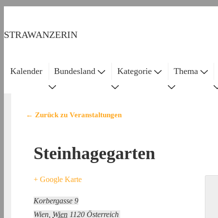
↓
Zum
STRAWANZERIN
Inhalt
Kalender
Bundesland
Kategorie
Thema
Main
Navigation
← Zurück zu Veranstaltungen
Steinhagegarten
+ Google Karte
Korbergasse 9
Wien
,
Wien
1120
Österreich