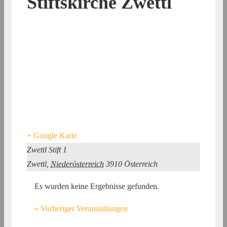
Stiftskirche Zwettl
+ Google Karte
Zwettl Stift 1
Zwettl
,
Niederösterreich
3910
Österreich
Es wurden keine Ergebnisse gefunden.
«
Vorheriger Veranstaltungen