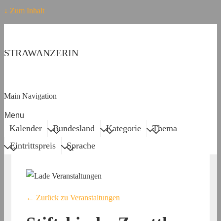
↓ Zum Inhalt
STRAWANZERIN
Main Navigation
Menu
Kalender
Bundesland
Kategorie
Thema
Eintrittspreis
Sprache
← Zurück zu Veranstaltungen