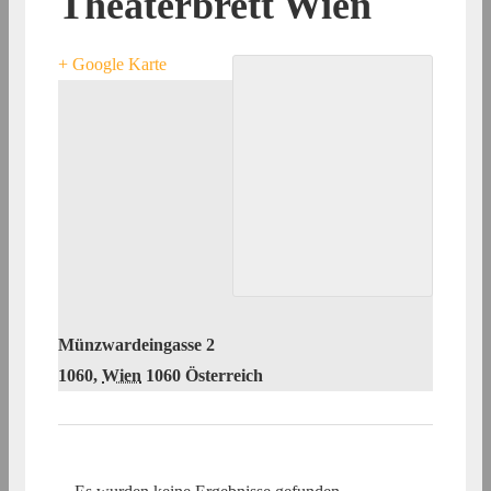
Theaterbrett Wien
+ Google Karte
Münzwardeingasse 2
1060
,
Wien
1060
Österreich