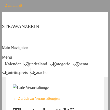
↓ Zum Inhalt
STRAWANZERIN
Main Navigation
Menu
Kalender
Bundesland
Kategorie
Thema
Eintrittspreis
Sprache
← Zurück zu Veranstaltungen