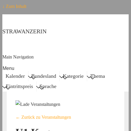
↓ Zum Inhalt
STRAWANZERIN
Main Navigation
Menu
Kalender
Bundesland
Kategorie
Thema
Eintrittspreis
Sprache
← Zurück zu Veranstaltungen