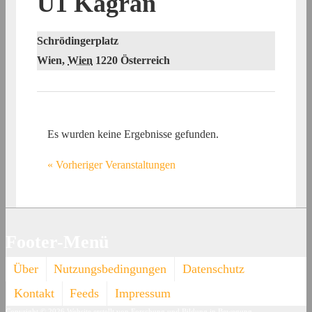
U1 Kagran
Schrödingerplatz
Wien
,
Wien
1220
Österreich
Es wurden keine Ergebnisse gefunden.
«
Vorheriger Veranstaltungen
Footer-Menü
Über
Nutzungsbedingungen
Datenschutz
Kontakt
Feeds
Impressum
Copyright © 2026
Website erstellt von Forschung und Bildung in Bewegung