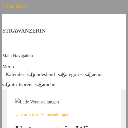
↓ Zum Inhalt
STRAWANZERIN
Main Navigation
Menu
Kalender
Bundesland
Kategorie
Thema
Eintrittspreis
Sprache
← Zurück zu Veranstaltungen