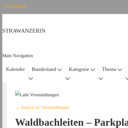
↓ Zum Inhalt
STRAWANZERIN
Main Navigation
Kalender
Bundesland
Kategorie
Thema
← Zurück zu Veranstaltungen
Waldbachleiten – Parkpla