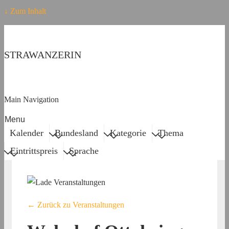
↓ Zum Inhalt
STRAWANZERIN
Main Navigation
Menu
Kalender
Bundesland
Kategorie
Thema
Eintrittspreis
Sprache
← Zurück zu Veranstaltungen