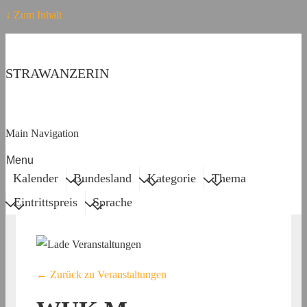
↓ Zum Inhalt
STRAWANZERIN
Main Navigation
Menu
Kalender
Bundesland
Kategorie
Thema
Eintrittspreis
Sprache
← Zurück zu Veranstaltungen