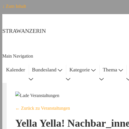
↓ Zum Inhalt
STRAWANZERIN
Main Navigation
Kalender
Bundesland
Kategorie
Thema
← Zurück zu Veranstaltungen
Yella Yella! Nachbar_inne