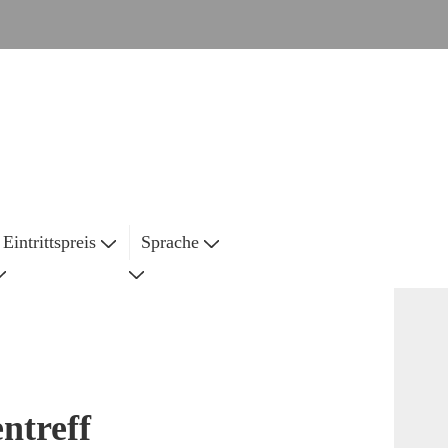
Eintrittspreis
Sprache
ntreff