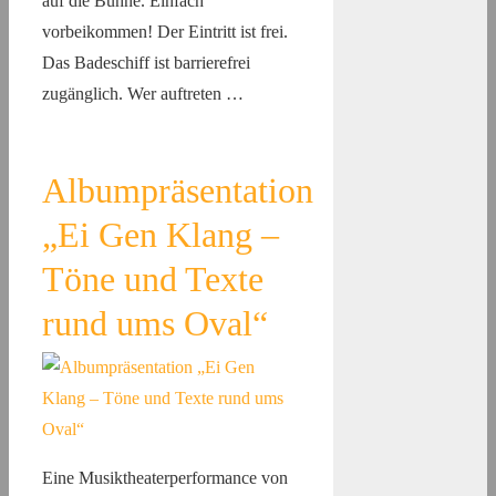
auf die Bühne. Einfach
vorbeikommen! Der Eintritt ist frei.
Das Badeschiff ist barrierefrei
zugänglich. Wer auftreten …
Albumpräsentation
„Ei Gen Klang –
Töne und Texte
rund ums Oval“
Eine Musiktheaterperformance von