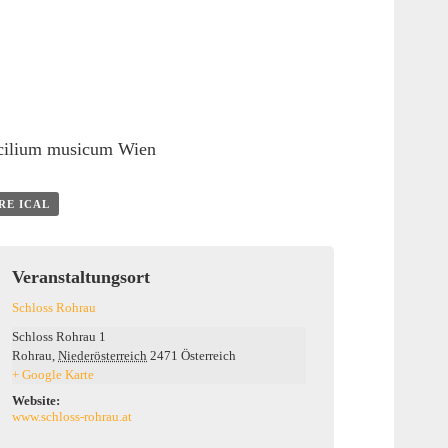
cilium musicum Wien
RE ICAL
Veranstaltungsort
Schloss Rohrau
Schloss Rohrau 1
Rohrau
,
Niederösterreich
2471
Österreich
+ Google Karte
Website:
www.schloss-rohrau.at