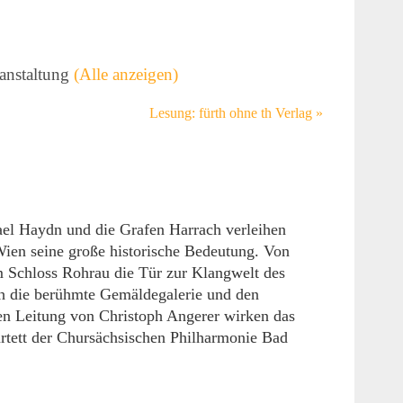
ranstaltung
(Alle anzeigen)
Lesung: fürth ohne th Verlag
»
el Haydn und die Grafen Harrach verleihen
Wien seine große historische Bedeutung. Von
im Schloss Rohrau die Tür zur Klangwelt des
h die berühmte Gemäldegalerie und den
hen Leitung von Christoph Angerer wirken das
tett der Chursächsischen Philharmonie Bad