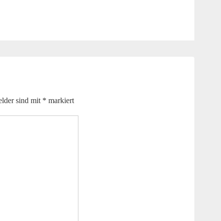
elder sind mit
*
markiert