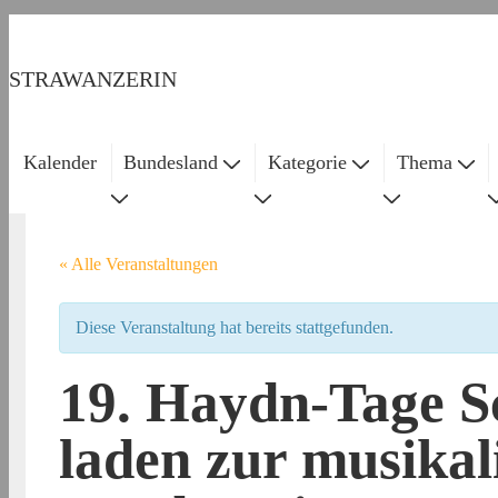
↓
Zum
STRAWANZERIN
Inhalt
Kalender
Bundesland
Kategorie
Thema
Main
Navigation
« Alle Veranstaltungen
Diese Veranstaltung hat bereits stattgefunden.
19. Haydn-Tage S
laden zur musikal