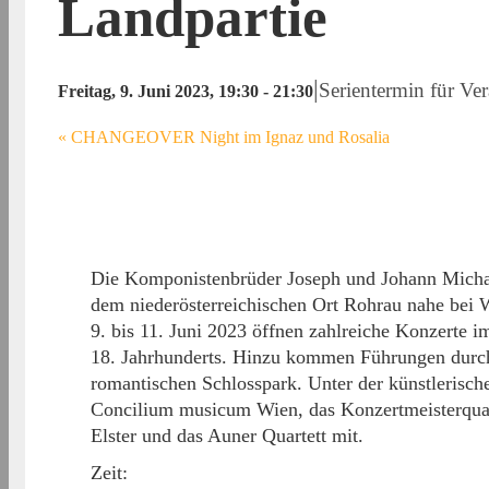
Landpartie
|
Serientermin für Ve
Freitag, 9. Juni 2023, 19:30
-
21:30
«
CHANGEOVER Night im Ignaz und Rosalia
Die Komponistenbrüder Joseph und Johann Micha
dem niederösterreichischen Ort Rohrau nahe bei 
9. bis 11. Juni 2023 öffnen zahlreiche Konzerte 
18. Jahrhunderts. Hinzu kommen Führungen durc
romantischen Schlosspark. Unter der künstlerisc
Concilium musicum Wien, das Konzertmeisterquar
Elster und das Auner Quartett mit.
Zeit: