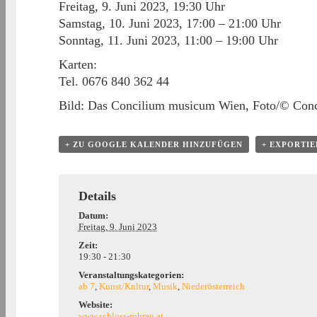
Freitag, 9. Juni 2023, 19:30 Uhr
Samstag, 10. Juni 2023, 17:00 – 21:00 Uhr
Sonntag, 11. Juni 2023, 11:00 – 19:00 Uhr
Karten:
Tel. 0676 840 362 44
Bild: Das Concilium musicum Wien, Foto/© Con
+ ZU GOOGLE KALENDER HINZUFÜGEN
+ EXPORTIE
Details
Datum:
Freitag, 9. Juni 2023
Zeit:
19:30 - 21:30
Veranstaltungskategorien:
ab 7
,
Kunst/Kultur
,
Musik
,
Niederösterreich
Website:
www.schloss-rohrau.at