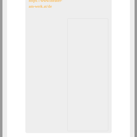
https://www.theater-
am-werk.at/de