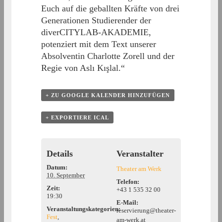
Euch auf die geballten Kräfte von drei
Generationen Studierender der
diverCITYLAB-AKADEMIE,
potenziert mit dem Text unserer
Absolventin Charlotte Zorell und der
Regie von Aslı Kışlal.“
+ ZU GOOGLE KALENDER HINZUFÜGEN
+ EXPORTIERE ICAL
Details
Veranstalter
Datum:
Theater am Werk
10. September
Telefon:
Zeit:
+43 1 535 32 00
19:30
E-Mail:
Veranstaltungskategorien:
reservierung@theater-
Fest
,
am-werk.at