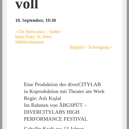
voll
10. September, 19:30
«
De Strawanza – Später
beim Peter, St. Peter
Stiftskulinarium
åbgspüt – Schongang
»
Eine Produktion des diverCITYLAB
in Koproduktion mit Theater am Werk
Regie: Aslı Kışlal
Im Rahmen von ÅBGSPÜT –
DIVERCITYLABS HIGH
PERFORMANCE FESTIVAL
Geballte Kraft aus 13 Jahren