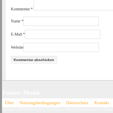
Kommentar
*
Name
*
E-Mail
*
Website
Footer-Menü
Über
Nutzungsbedingungen
Datenschutz
Kontakt
Copyright © 2026
Website erstellt von Forschung und Bildung in Bewegung (www.forschung