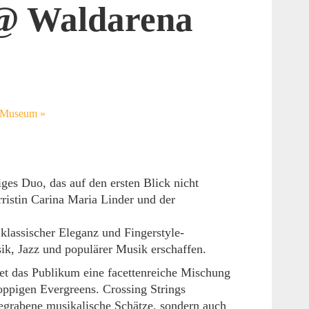
 @ Waldarena
en Museum
»
iges Duo, das auf den ersten Blick nicht
rristin Carina Maria Linder und der
lassischer Eleganz und Fingerstyle-
sik, Jazz und populärer Musik erschaffen.
t das Publikum eine facettenreiche Mischung
poppigen Evergreens. Crossing Strings
sgegrabene musikalische Schätze, sondern auch