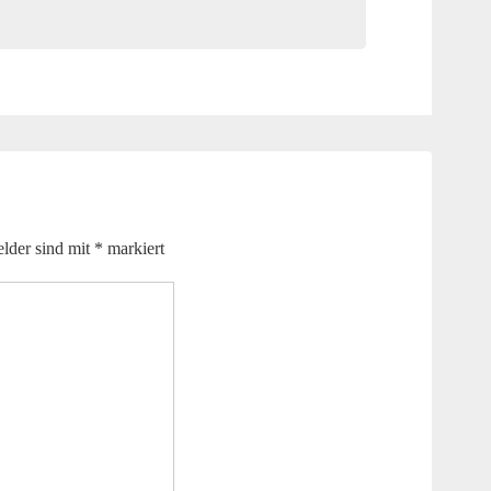
elder sind mit
*
markiert