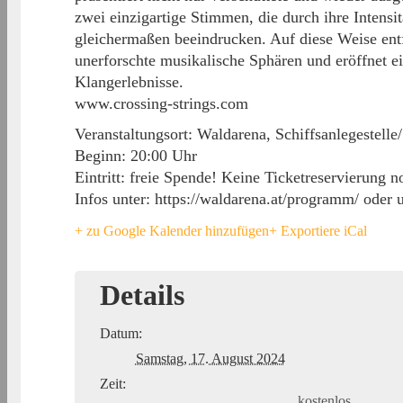
zwei einzigartige Stimmen, die durch ihre Intensit
gleichermaßen beeindrucken. Auf diese Weise ent
unerforschte musikalische Sphären und eröffnet e
Klangerlebnisse.
www.crossing-strings.com
Veranstaltungsort: Waldarena, Schiffsanlegestell
Beginn: 20:00 Uhr
Eintritt: freie Spende! Keine Ticketreservierung 
Infos unter: https://waldarena.at/programm/ oder
+ zu Google Kalender hinzufügen
+ Exportiere iCal
Details
Datum:
Samstag, 17. August 2024
Zeit:
kostenlos