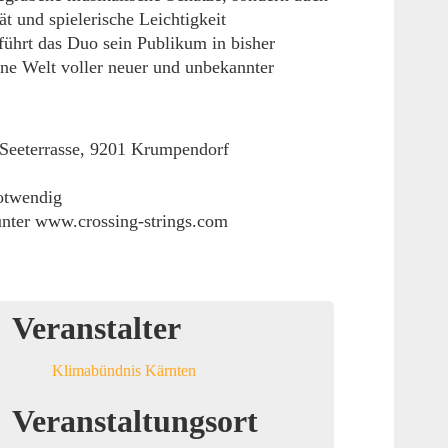
ät und spielerische Leichtigkeit
führt das Duo sein Publikum in bisher
ine Welt voller neuer und unbekannter
e/Seeterrasse, 9201 Krumpendorf
notwendig
 unter www.crossing-strings.com
Veranstalter
Klimabündnis Kärnten
Veranstaltungsort