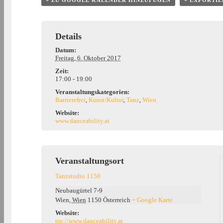
+ ZU GOOGLE KALENDER HINZUFÜGEN
+ EXPORTIE
Details
Datum:
Freitag, 6. Oktober 2017
Zeit:
17:00 - 19:00
Veranstaltungskategorien:
Barrierefrei
,
Kunst/Kultur
,
Tanz
,
Wien
Website:
www.danceability.at
Veranstaltungsort
Tanzstudio 1150
Neubaugürtel 7-9
Wien
,
Wien
1150
Österreich
+ Google Karte
Website:
ttp://www.danceability.at