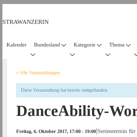
↓
Zum
STRAWANZERIN
Inhalt
Kalender
Bundesland
Kategorie
Thema
Main
Navigation
« Alle Veranstaltungen
Diese Veranstaltung hat bereits stattgefunden.
DanceAbility-Wo
|
Serientermin für
Freitag, 6. Oktober 2017, 17:00
-
19:00