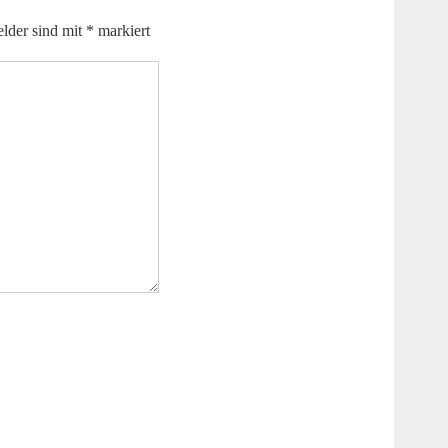
elder sind mit
*
markiert