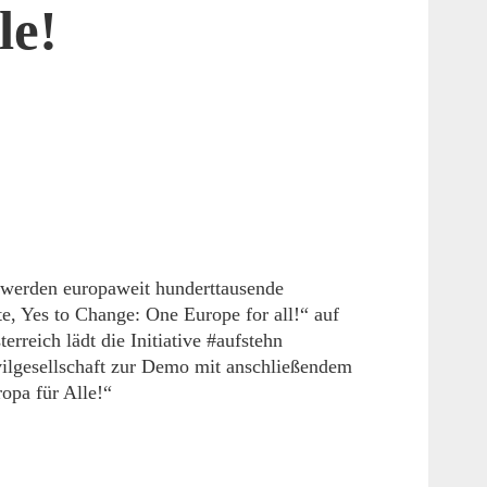
le!
werden europaweit hunderttausende
, Yes to Change: One Europe for all!“ auf
rreich lädt die Initiative #aufstehn
ilgesellschaft zur Demo mit anschließendem
opa für Alle!“