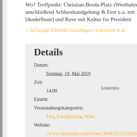
Wo? Treffpunkt: Christian-Broda-Platz (Westba
anschließend Schlusskundgebung & Fest u.a. mit 
[dunkelbunt] und Rave mit Kultur for President
+ zu Google Kalender hinzufügen
+ Exportiere iCal
Details
Datum:
Sonntag, 19. Mai 2019
Zeit:
kostenlos
14:00
Eintritt:
Veranstaltungskategorien:
Fest
,
Kundgebung
,
Wien
Website:
//www.facebook.com/events/30481423353285