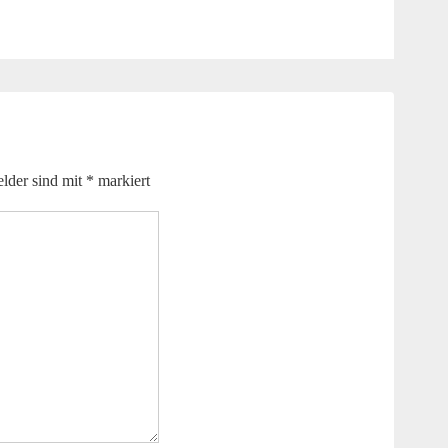
elder sind mit
*
markiert