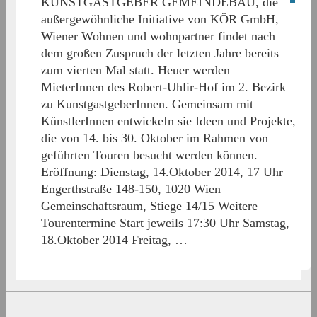
KUNSTGASTGEBER GEMEINDEBAU, die
außergewöhnliche Initiative von KÖR GmbH,
Wiener Wohnen und wohnpartner findet nach
dem großen Zuspruch der letzten Jahre bereits
zum vierten Mal statt. Heuer werden
MieterInnen des Robert-Uhlir-Hof im 2. Bezirk
zu KunstgastgeberInnen. Gemeinsam mit
KünstlerInnen entwickeIn sie Ideen und Projekte,
die von 14. bis 30. Oktober im Rahmen von
geführten Touren besucht werden können.
Eröffnung: Dienstag, 14.Oktober 2014, 17 Uhr
Engerthstraße 148-150, 1020 Wien
Gemeinschaftsraum, Stiege 14/15 Weitere
Tourentermine Start jeweils 17:30 Uhr Samstag,
18.Oktober 2014 Freitag, …