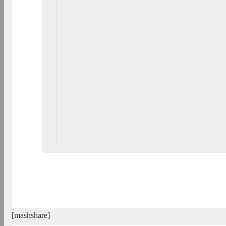
[mashshare]