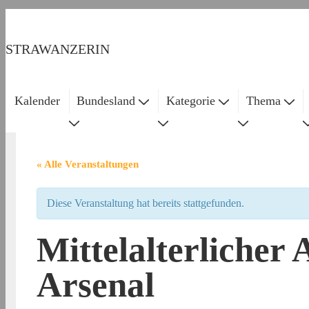
↓
Zum
STRAWANZERIN
Inhalt
Kalender
Bundesland
Kategorie
Thema
Main
Navigation
« Alle Veranstaltungen
Diese Veranstaltung hat bereits stattgefunden.
Mittelalterlicher
Arsenal