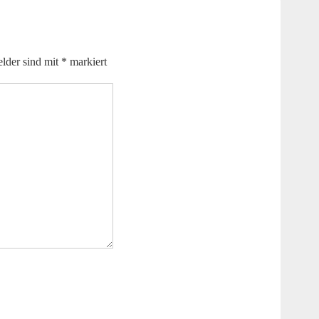
elder sind mit
*
markiert