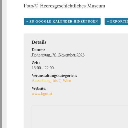
Foto/© Heeresgeschichtliches Museum
+ ZU GOOGLE KALENDER HINZUFÜGEN
+ EXPORTI
Details
Datum:
Donnerstag, 30. November 2023
Zeit:
13:00 - 22:00
Veranstaltungskategorien:
Ausstellung
,
bis 7
,
Wien
Website:
www.hgm.at