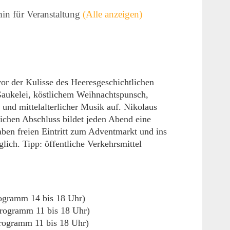
min für Veranstaltung
(Alle anzeigen)
r der Kulisse des Heeresgeschichtlichen
Gaukelei, köstlichem Weihnachtspunsch,
 und mittelalterlicher Musik auf. Nikolaus
ichen Abschluss bildet jeden Abend eine
ben freien Eintritt zum Adventmarkt und ins
ch. Tipp: öffentliche Verkehrsmittel
rogramm 14 bis 18 Uhr)
programm 11 bis 18 Uhr)
rogramm 11 bis 18 Uhr)