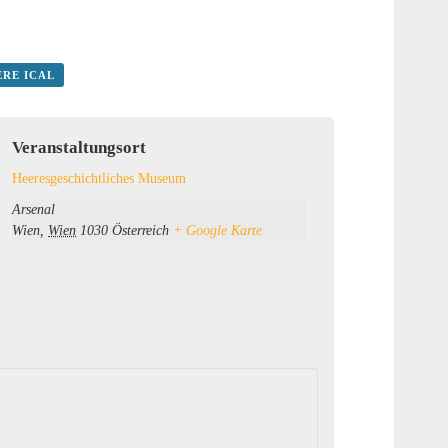
ERE ICAL
Veranstaltungsort
Heeresgeschichtliches Museum
Arsenal
Wien
,
Wien
1030
Österreich
+ Google Karte