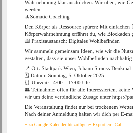
Wahrnehmung klar ausdrücken. Wir üben, wie Ges
werden.
🧘Somatic Coaching
Den Körper als Ressource spüren: Mit einfachen
Körperwahrnehmung erfährst du, wie Blockaden g
💌 Praxisaustausch: Digitales Wohlbefinden
Wir sammeln gemeinsam Ideen, wie wir die Nutz
gestalten, dass sie unser Wohlbefinden nachhaltig 
📍 Ort: Stadtpark Wien, Johann Strauss Denkmal
🗓 Datum: Sonntag, 5. Oktober 2025
⏰ Uhrzeit: 14:00 – 17:00 Uhr
👥 Teilnahme: offen für alle Interessierten, keine
wir um deine verbindliche Zusage unter https://p
Die Veranstaltung findet nur bei trockenem Wette
Nach deiner Anmeldung halten wir dich per E-ma
+ zu Google Kalender hinzufügen
+ Exportiere iCal