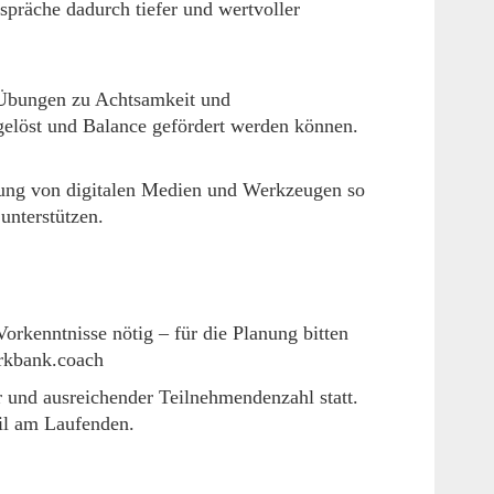
präche dadurch tiefer und wertvoller
 Übungen zu Achtsamkeit und
elöst und Balance gefördert werden können.
ung von digitalen Medien und Werkzeugen so
unterstützen.
 Vorkenntnisse nötig – für die Planung bitten
arkbank.coach
r und ausreichender Teilnehmendenzahl statt.
il am Laufenden.