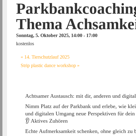
Parkbankcoaching
Thema Achsamkei
Sonntag, 5. Oktober 2025, 14:00
-
17:00
kostenlos
«
14. Tierschutzlauf 2025
Strip plastic dance workshop
»
Achtsamer Austausch: mit dir, anderen und digital
Nimm Platz auf der Parkbank und erlebe, wie kle
und digitalen Umgang neue Perspektiven für dein
👂 Aktives Zuhören
Echte Aufmerksamkeit schenken, ohne gleich zu b