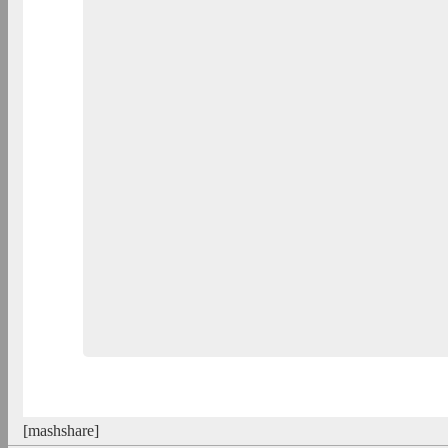
[mashshare]